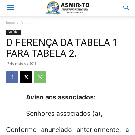
Início
Notícias
Notícias
DIFERENÇA DA TABELA 1
PARA TABELA 2.
7 de maio de 2015
Aviso aos associados:
Senhores associados (a),
Conforme anunciado anteriormente, a