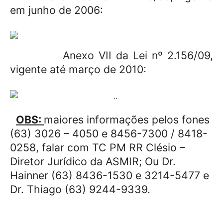
em junho de 2006:
Anexo VII da Lei nº 2.156/09,
vigente até março de 2010:
OBS:
maiores informações pelos fones
(63) 3026 – 4050 e 8456-7300 / 8418-
0258, falar com TC PM RR Clésio –
Diretor Jurídico da ASMIR; Ou Dr.
Hainner (63) 8436-1530 e 3214-5477 e
Dr. Thiago (63) 9244-9339.