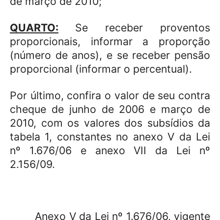
de março de 2010;
QUARTO:
Se receber proventos
proporcionais, informar a proporção
(número de anos), e se receber pensão
proporcional (informar o percentual).
Por último, confira o valor de seu contra
cheque de junho de 2006 e março de
2010, com os valores dos subsídios da
tabela 1, constantes no anexo V da Lei
nº 1.676/06 e anexo VII da Lei nº
2.156/09.
Anexo V da Lei nº 1.676/06, vigente