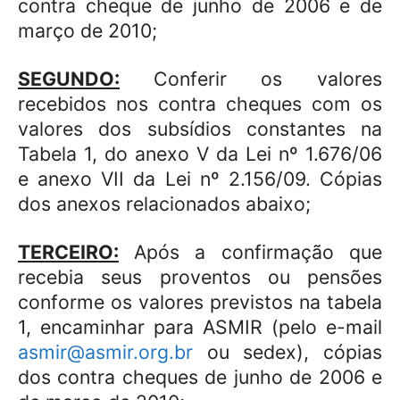
contra cheque de junho de 2006 e de
março de 2010;
SEGUNDO:
Conferir os valores
recebidos nos contra cheques com os
valores dos subsídios constantes na
Tabela 1, do anexo V da Lei nº 1.676/06
e anexo VII da Lei nº 2.156/09. Cópias
dos anexos relacionados abaixo;
TERCEIRO:
Após a confirmação que
recebia seus proventos ou pensões
conforme os valores previstos na tabela
1, encaminhar para ASMIR (pelo e-mail
asmir@asmir.org.br
ou sedex), cópias
dos contra cheques de junho de 2006 e