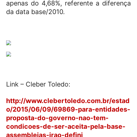
apenas do 4,68%, referente a diferença
da data base/2010.
Link – Cleber Toledo:
http://www.clebertoledo.com.br/estad
o/2015/06/09/69869-para-entidades-
proposta-do-governo-nao-tem-
condicoes-de-ser-aceita-pela-base-
assembleias-irao-defini