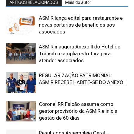
ARTIGOS RELACIONADOS
Mais do autor
ASMIR lança edital para restaurante e
novas portarias de benefícios aos
associados
ASMIR inaugura Anexo II do Hotel de
Trânsito e amplia estrutura para
atender associados
REGULARIZAÇÃO PATRIMONIAL:
ASMIR RECEBE HABITE-SE DO ANEXO I
Coronel RR Falcão assume como
gestor provisório da ASMIR e inicia
gestão de 60 dias
Resultados Assembleia Geral –