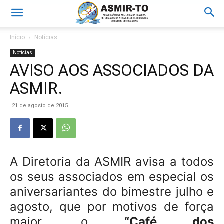
Início
Notícias
Notícias
AVISO AOS ASSOCIADOS DA
ASMIR.
21 de agosto de 2015
A Diretoria da ASMIR avisa a todos
os seus associados em especial os
aniversariantes do bimestre julho e
agosto, que por motivos de força
maior, o
“Café dos