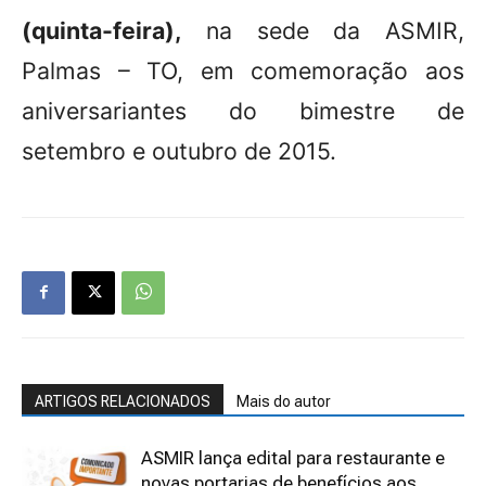
(quinta-feira),
na sede da ASMIR,
Palmas – TO, em comemoração aos
aniversariantes do bimestre de
setembro e outubro de 2015.
ARTIGOS RELACIONADOS
Mais do autor
ASMIR lança edital para restaurante e
novas portarias de benefícios aos