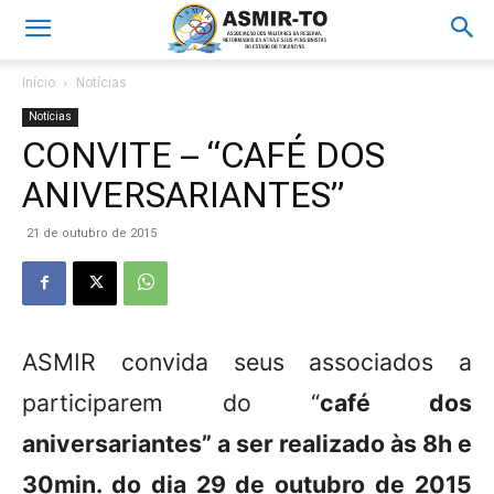
Início
Notícias
Notícias
CONVITE – “CAFÉ DOS
ANIVERSARIANTES”
21 de outubro de 2015
ASMIR
convida seus associados a
participarem do “
café dos
aniversariantes” a ser realizado às 8h e
30min. do dia 29 de outubro de 2015