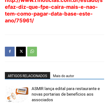
http://www.t1noticias.com.br/estado/s
efaz-diz-que-fpe-caira-mais-e-nao-
tem-como-pagar-data-base-este-
ano/75961/
ARTIGOS RELACIONADOS
Mais do autor
ASMIR lança edital para restaurante e
novas portarias de benefícios aos
associados