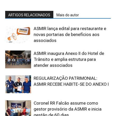
ARTIGOS RELACIONADOS
Mais do autor
ASMIR lança edital para restaurante e
novas portarias de benefícios aos
associados
ASMIR inaugura Anexo II do Hotel de
Trânsito e amplia estrutura para
atender associados
REGULARIZAÇÃO PATRIMONIAL:
ASMIR RECEBE HABITE-SE DO ANEXO I
Coronel RR Falcão assume como
gestor provisório da ASMIR e inicia
gestão de 60 dias