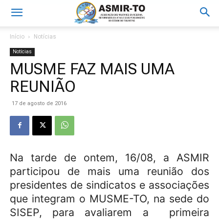
Início
Notícias
Notícias
MUSME FAZ MAIS UMA
REUNIÃO
17 de agosto de 2016
Na tarde de ontem, 16/08, a ASMIR
participou de mais uma reunião dos
presidentes de sindicatos e associações
que integram o MUSME-TO, na sede do
SISEP, para avaliarem a primeira