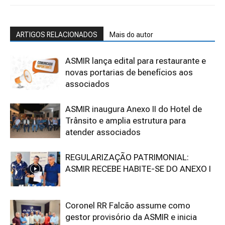
ARTIGOS RELACIONADOS
Mais do autor
ASMIR lança edital para restaurante e
novas portarias de benefícios aos
associados
ASMIR inaugura Anexo II do Hotel de
Trânsito e amplia estrutura para
atender associados
REGULARIZAÇÃO PATRIMONIAL:
ASMIR RECEBE HABITE-SE DO ANEXO I
Coronel RR Falcão assume como
gestor provisório da ASMIR e inicia