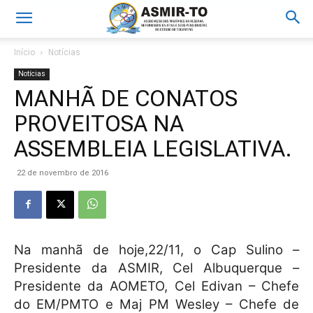
Início
Notícias
Notícias
MANHÃ DE CONATOS
PROVEITOSA NA
ASSEMBLEIA LEGISLATIVA.
22 de novembro de 2016
Na manhã de hoje,22/11, o Cap Sulino –
Presidente da ASMIR, Cel Albuquerque –
Presidente da AOMETO, Cel Edivan – Chefe
do EM/PMTO e Maj PM Wesley – Chefe de