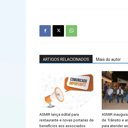
ARTIGOS RELACIONADOS
Mais do autor
ASMIR lança edital para
ASMIR inaugura 
restaurante e novas portarias de
de Trânsito e a
benefícios aos associados
para atender a