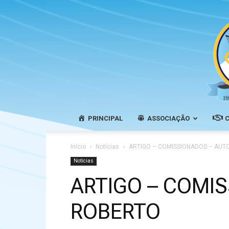
PRINCIPAL
ASSOCIAÇÃO
Início
Notícias
ARTIGO – COMISSIONADOS – AUT
Notícias
ARTIGO – COMI
ROBERTO