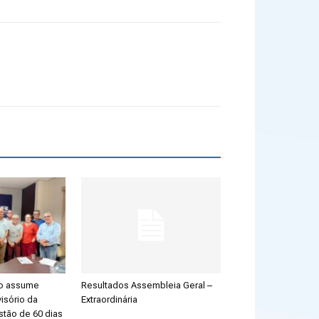
ão assume
Resultados Assembleia Geral –
isório da
Extraordinária
stão de 60 dias