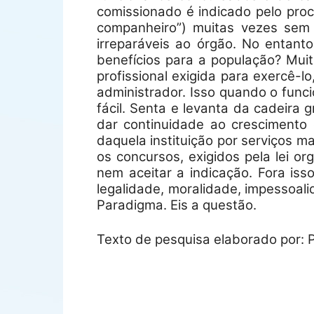
comissionado é indicado pelo proc
companheiro”) muitas vezes sem 
irreparáveis ao órgão.
No entanto,
benefícios para a população? Mui
profissional exigida para exercê-
administrador. Isso quando o func
fácil. Senta e levanta da cadeira
dar continuidade ao crescimento
daquela instituição por serviços 
os concursos, exigidos pela lei o
nem aceitar a indicação. Fora isso
legalidade, moralidade, impessoali
Paradigma. Eis a questão.
Texto de pesquisa elaborado por: 