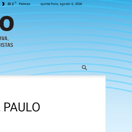
C
23.2
Palmas
quinta-feira, agosto 6, 2026
L PAULO