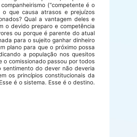
 o companheirismo (“competente é o
 o que causa atrasos e prejuízos
sionados? Qual a vantagem deles e
em o devido preparo e competência
vores ou porque é parente do atual
ada para o sujeito ganhar dinheiro
 um plano para que o próximo possa
dicando a população nos quesitos
se o comissionado passou por todos
lo sentimento do dever não deveria
em os princípios constitucionais da
Esse é o sistema. Esse é o destino.