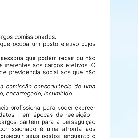
argos comissionados.
que ocupa um posto eletivo cujos
assessoria que podem recair ou não
os inerentes aos cargos efetivos. O
 de previdência social aos que não
 uma comissão consequência de uma
o, encarregado, incumbido.
ia profissional para poder exercer
ndatos – em épocas de reeleição –
argos partem para a perseguição
 comissionado é uma afronta aos
conseguir seus postos, enquanto o