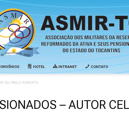
CONVÊNIOS
HOTEL
INTRANET
CONTATO
Associação
OR CEL PAULO ROBERTO
SSIONADOS – AUTOR CE
dos