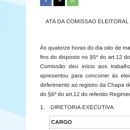
ATA DA COMISSAO ELEITORAL
Às quatorze horas do dia oito de ma
fins do disposto no §5º do art.12 d
Comissão deu início aos trabal
apresentou para concorrer às ele
deferimento ao registro da Chapa
do §6º do art.12 do referido Regimen
1.
DIRETORIA EXECUTIVA
CARGO