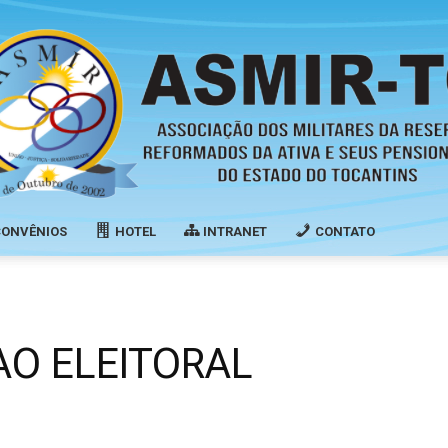
CONVÊNIOS
HOTEL
INTRANET
CONTATO
Associação
AO ELEITORAL
dos