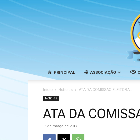
PRINCIPAL
ASSOCIAÇÃO
Início
Notícias
ATA DA COMISSAO ELEITORAL
Notícias
ATA DA COMISS
8 de março de 2017