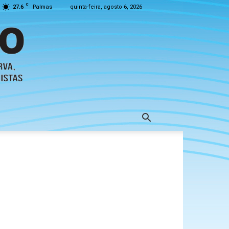
C
27.6
Palmas
quinta-feira, agosto 6, 2026