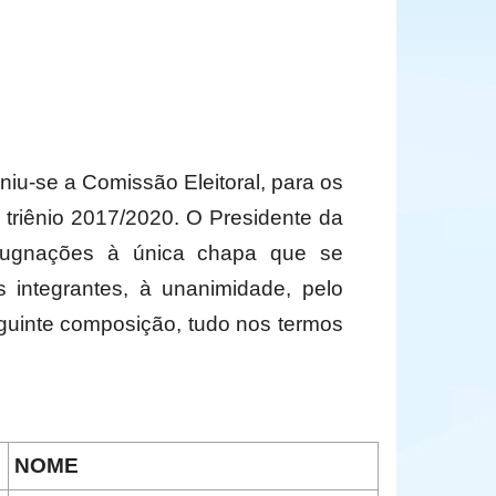
niu-se a Comissão Eleitoral, para os
o triênio 2017/2020. O Presidente da
mpugnações à única chapa que se
 integrantes, à unanimidade, pelo
uinte composição, tudo nos termos
NOME