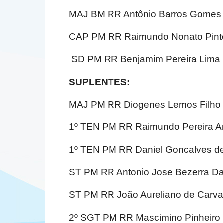
MAJ BM RR Antônio Barros Gomes
CAP PM RR Raimundo Nonato Pinto
SD PM RR Benjamim Pereira Lima
SUPLENTES:
MAJ PM RR Diogenes Lemos Filho
1º TEN PM RR Raimundo Pereira A
1º TEN PM RR Daniel Goncalves d
ST PM RR Antonio Jose Bezerra Da
ST PM RR João Aureliano de Carva
2º SGT PM RR Mascimino Pinheiro