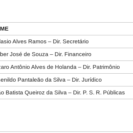
OME
Estado
lasio Alves Ramos – Dir. Secretário
ber José de Souza – Dir. Financeiro
aro Antônio Alves de Holanda – Dir. Patrimônio
do
enildo Pantaleão da Silva – Dir. Jurídico
o Batista Queiroz da Silva – Dir. P. S. R. Públicas
Tocantins