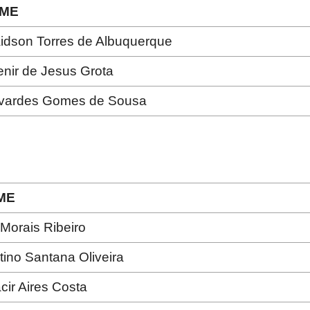
ME
idson Torres de Albuquerque
nir de Jesus Grota
vardes Gomes de Sousa
ME
 Morais Ribeiro
tino Santana Oliveira
cir Aires Costa