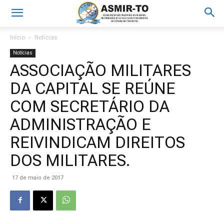
Início
Notícias
Notícias
ASSOCIAÇÃO MILITARES
DA CAPITAL SE REÚNE
COM SECRETÁRIO DA
ADMINISTRAÇÃO E
REIVINDICAM DIREITOS
DOS MILITARES.
17 de maio de 2017