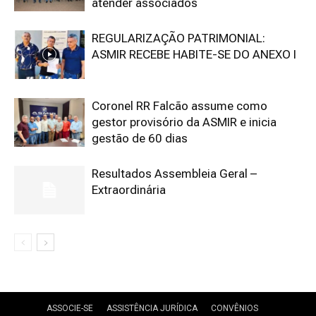
atender associados
REGULARIZAÇÃO PATRIMONIAL:
ASMIR RECEBE HABITE-SE DO ANEXO I
Coronel RR Falcão assume como
gestor provisório da ASMIR e inicia
gestão de 60 dias
Resultados Assembleia Geral –
Extraordinária
ASSOCIE-SE
ASSISTÊNCIA JURÍDICA
CONVÊNIOS