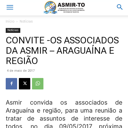
Início
Notícias
Notícias
CONVITE -OS ASSOCIADOS
DA ASMIR – ARAGUAÍNA E
REGIÃO
4 de maio de 2017
Asmir convida os associados de
Araguaína e região, para uma reunião a
tratar de assuntos de interesse de
todos, no dia 09/05/2017 próxima