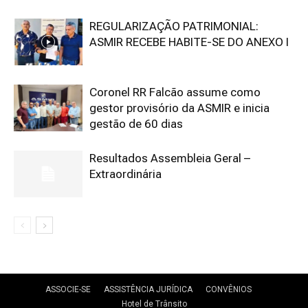
REGULARIZAÇÃO PATRIMONIAL:
ASMIR RECEBE HABITE-SE DO ANEXO I
Coronel RR Falcão assume como
gestor provisório da ASMIR e inicia
gestão de 60 dias
Resultados Assembleia Geral –
Extraordinária
ASSOCIE-SE
ASSISTÊNCIA JURÍDICA
CONVÊNIOS
Hotel de Trânsito