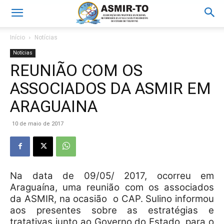
Início
Notícias
Notícias
REUNIÃO COM OS
ASSOCIADOS DA ASMIR EM
ARAGUAINA
10 de maio de 2017
Na data de 09/05/ 2017, ocorreu em
Araguaína, uma reunião com os associados
da ASMIR, na ocasião o CAP. Sulino informou
aos presentes sobre as estratégias e
tratativas junto ao Governo do Estado, para o