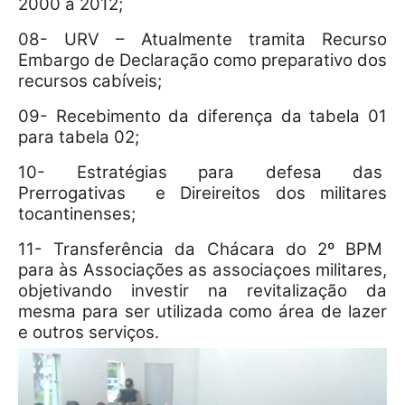
2000 à 2012;
08- URV – Atualmente tramita Recurso
Embargo de Declaração como preparativo dos
recursos cabíveis;
09- Recebimento da diferença da tabela 01
para tabela 02;
10- Estratégias para defesa das
Prerrogativas e Direireitos dos militares
tocantinenses;
11- Transferência da Chácara do 2º BPM
para às Associações as associaçoes militares,
objetivando investir na revitalização da
mesma para ser utilizada como área de lazer
e outros serviços.