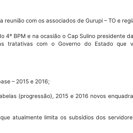
a reunião com os associados de Gurupi – TO e regi
Militares
do 4º BPM e na ocasião o Cap Sulino presidente d
as tratativas com o Governo do Estado que v
da
ase – 2015 e 2016;
abelas (progressão), 2015 e 2016 novos enquadra
Reserva,
que atualmente limita os subsídios dos servidore