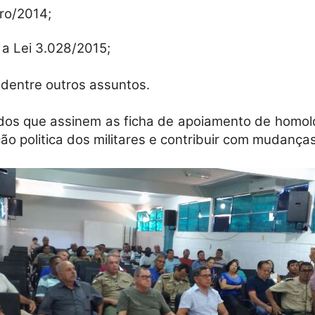
ro/2014;
Reformados
 a Lei 3.028/2015;
dentre outros assuntos.
e
dos que assinem as ficha de apoiamento de homologa
o politica dos militares e contribuir com mudanças p
Pensionistas
do