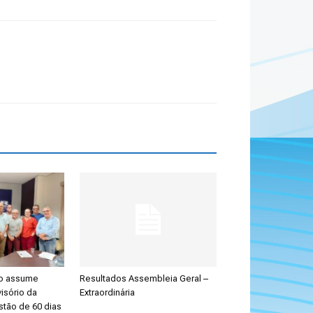
ão assume
Resultados Assembleia Geral –
isório da
Extraordinária
stão de 60 dias