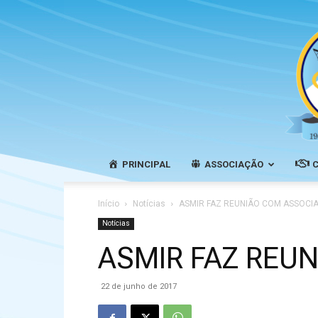
PRINCIPAL
ASSOCIAÇÃO
Início
Notícias
ASMIR FAZ REUNIÃO COM ASSOCIA
Notícias
ASMIR FAZ REU
22 de junho de 2017