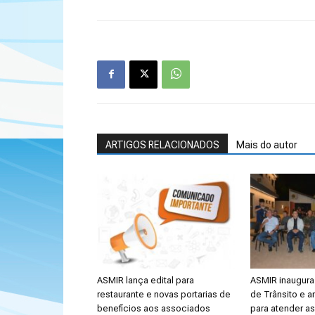
ARTIGOS RELACIONADOS
Mais do autor
ASMIR lança edital para
ASMIR inaugura 
restaurante e novas portarias de
de Trânsito e a
benefícios aos associados
para atender a