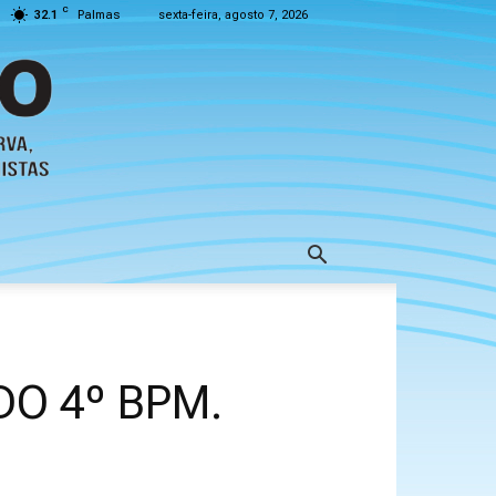
C
32.1
Palmas
sexta-feira, agosto 7, 2026
DO 4º BPM.