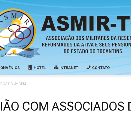
CONVÊNIOS
HOTEL
INTRANET
CONTATO
Associação
DOS DO 4º BPM.
NIÃO COM ASSOCIADOS 
dos