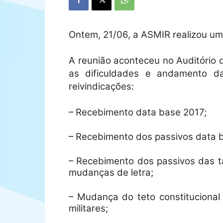
Ontem, 21/06, a ASMIR realizou um
A reunião aconteceu no Auditório 
as dificuldades e andamento d
reivindicações:
– Recebimento data base 2017;
– Recebimento dos passivos data b
– Recebimento dos passivos das t
mudanças de letra;
– Mudança do teto constitucional 
militares;