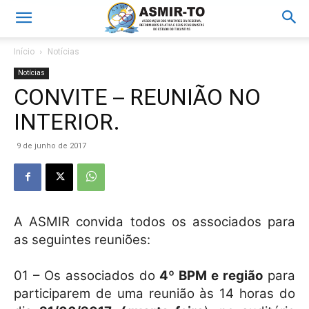
Início
Notícias
Notícias
CONVITE – REUNIÃO NO
INTERIOR.
9 de junho de 2017
A ASMIR convida todos os associados para
as seguintes reuniões:
01 – Os associados do
4º BPM e região
para
participarem de uma reunião às 14 horas do