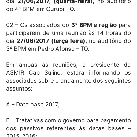
dia
21/06/2017, (quarta-feira
), no auditório
do 4º BPM em Gurupi-TO.
02 – Os associados do
3º BPM e região
para
participarem de uma reunião às 14 horas do
dia
27/06/2017 (terça feira),
no auditório do
3º BPM em Pedro Afonso – TO.
Em ambas às reuniões, o presidente da
ASMIR Cap Sulino, estará informando os
associados sobre o andamento dos seguintes
assuntos:
A – Data base 2017;
B – Tratativas com o governo para pagamento
dos passivos referentes às datas bases –
2015, 2016;