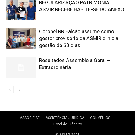
REGULARIZAÇÃO PATRIMONIAL:
ASMIR RECEBE HABITE-SE DO ANEXO I
Coronel RR Falcão assume como
gestor provisório da ASMIR e inicia
gestão de 60 dias
Resultados Assembleia Geral –
Extraordinária
ASSOCIE-SE
ASSISTÊNCIA JURÍDICA
CONVÊNIOS
Hotel de Trânsito