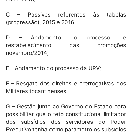
C – Passivos referentes às tabelas
(progressão), 2015 e 2016;
D – Andamento do processo de
restabelecimento das promoções
novembro/2014;
E – Andamento do processo da URV;
F – Resgate dos direitos e prerrogativas dos
Militares tocantinenses;
G – Gestão junto ao Governo do Estado para
possibilitar que o teto constitucional limitador
dos subsídios dos servidores do Poder
Executivo tenha como parâmetro os subsídios