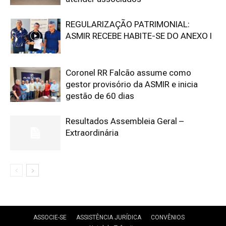
REGULARIZAÇÃO PATRIMONIAL:
ASMIR RECEBE HABITE-SE DO ANEXO I
Coronel RR Falcão assume como
gestor provisório da ASMIR e inicia
gestão de 60 dias
Resultados Assembleia Geral –
Extraordinária
ASSOCIE-SE
ASSISTÊNCIA JURÍDICA
CONVÊNIOS