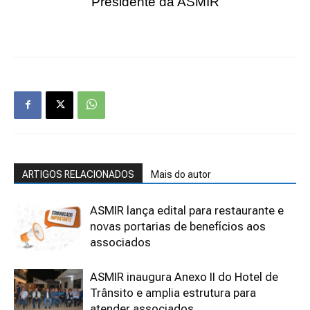
Presidente da ASMIR
ARTIGOS RELACIONADOS
Mais do autor
ASMIR lança edital para restaurante e
novas portarias de benefícios aos
associados
ASMIR inaugura Anexo II do Hotel de
Trânsito e amplia estrutura para
atender associados