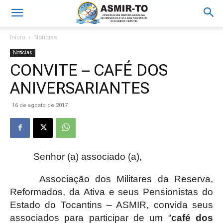
Início
Notícias
Notícias
CONVITE – CAFÉ DOS
ANIVERSARIANTES
16 de agosto de 2017
Senhor (a) associado (a),
Associação dos Militares da Reserva,
Reformados, da Ativa e seus Pensionistas do
Estado do Tocantins – ASMIR, convida seus
associados para participar de um “
café dos