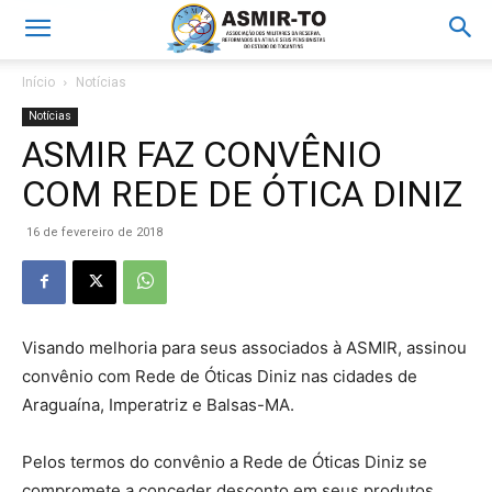
Início
Notícias
Notícias
ASMIR FAZ CONVÊNIO
COM REDE DE ÓTICA DINIZ
16 de fevereiro de 2018
Visando melhoria para seus associados à ASMIR, assinou
convênio com Rede de Óticas Diniz nas cidades de
Araguaína, Imperatriz e Balsas-MA.
Pelos termos do convênio a Rede de Óticas Diniz se
compromete a conceder desconto em seus produtos