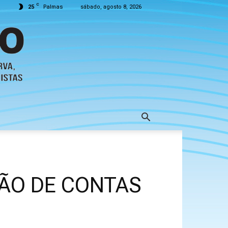
C
25
Palmas
sábado, agosto 8, 2026
ÇÃO DE CONTAS