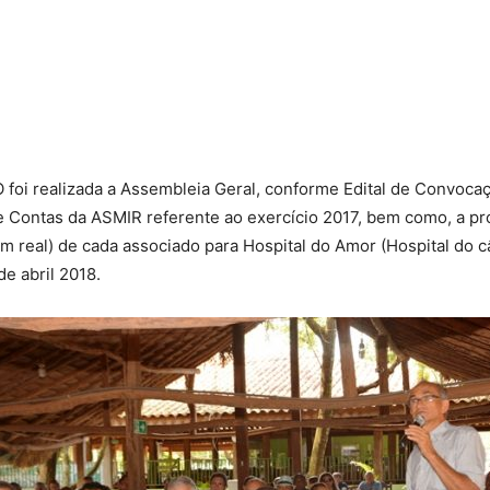
Militares
 foi realizada a Assembleia Geral, conforme Edital de Convoca
 Contas da ASMIR referente ao exercício 2017, bem como, a pro
da
 real) de cada associado para Hospital do Amor (Hospital do c
e abril 2018.
Reserva,