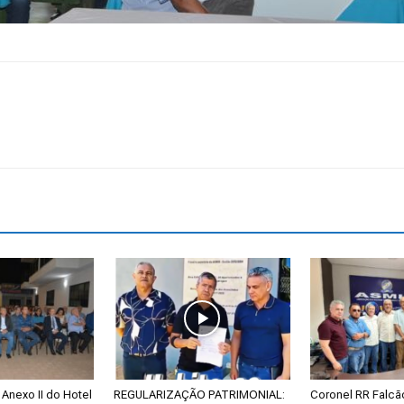
Anexo II do Hotel
REGULARIZAÇÃO PATRIMONIAL:
Coronel RR Falc