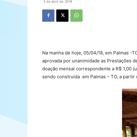
5 de abril de 2018
Na manha de hoje, 05/04/18, em Palmas -TO
aprovada por unanimidade as Prestações de
doação mensal correspondente a R$ 1,00 (um
sendo construída em Palmas – TO, a partir d