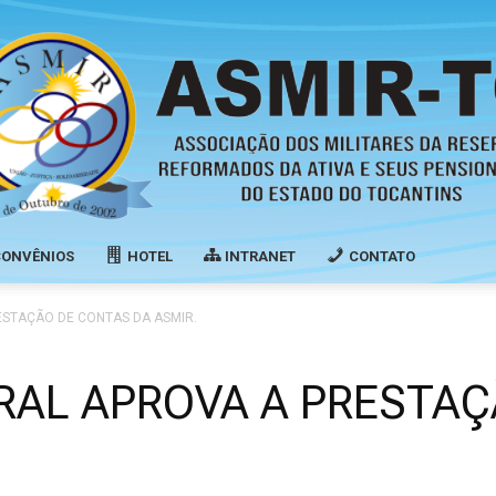
CONVÊNIOS
HOTEL
INTRANET
CONTATO
Associação
ESTAÇÃO DE CONTAS DA ASMIR.
RAL APROVA A PRESTA
dos