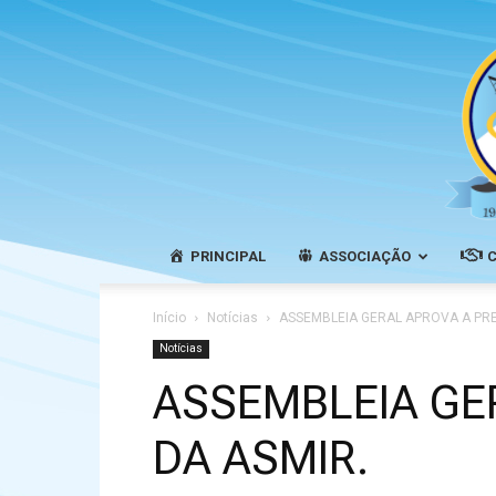
PRINCIPAL
ASSOCIAÇÃO
Início
Notícias
ASSEMBLEIA GERAL APROVA A PR
Notícias
ASSEMBLEIA GE
DA ASMIR.