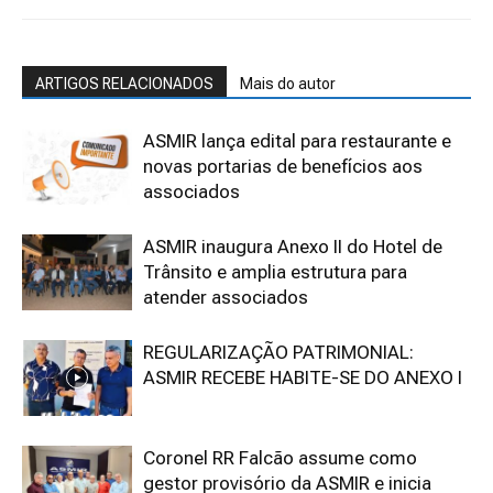
ARTIGOS RELACIONADOS
Mais do autor
ASMIR lança edital para restaurante e
novas portarias de benefícios aos
associados
ASMIR inaugura Anexo II do Hotel de
Trânsito e amplia estrutura para
atender associados
REGULARIZAÇÃO PATRIMONIAL:
ASMIR RECEBE HABITE-SE DO ANEXO I
Coronel RR Falcão assume como
gestor provisório da ASMIR e inicia