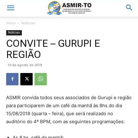
Início
Notícias
Notícias
CONVITE – GURUPI E
REGIÃO
10 de agosto de 2018
ASMIR convida todos seus associados de Gurupi e região
para participarem de um café da manhã às 8hs do dia
15/08/2018 (quarta – feira), que será realizado no
auditório do 4º BPM, com as seguintes programações:
As 8 hs, café da manhã;