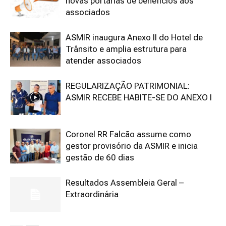
novas portarias de benefícios aos
associados
ASMIR inaugura Anexo II do Hotel de
Trânsito e amplia estrutura para
atender associados
REGULARIZAÇÃO PATRIMONIAL:
ASMIR RECEBE HABITE-SE DO ANEXO I
Coronel RR Falcão assume como
gestor provisório da ASMIR e inicia
gestão de 60 dias
Resultados Assembleia Geral –
Extraordinária