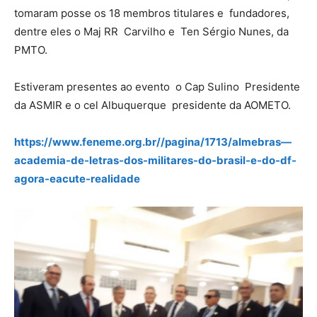
tomaram posse os 18 membros titulares e fundadores,
dentre eles o Maj RR Carvilho e Ten Sérgio Nunes, da
PMTO.
Estiveram presentes ao evento o Cap Sulino Presidente
da ASMIR e o cel Albuquerque presidente da AOMETO.
https://www.feneme.org.br//pagina/1713/almebras—
academia-de-letras-dos-militares-do-brasil-e-do-df-
agora-eacute-realidade