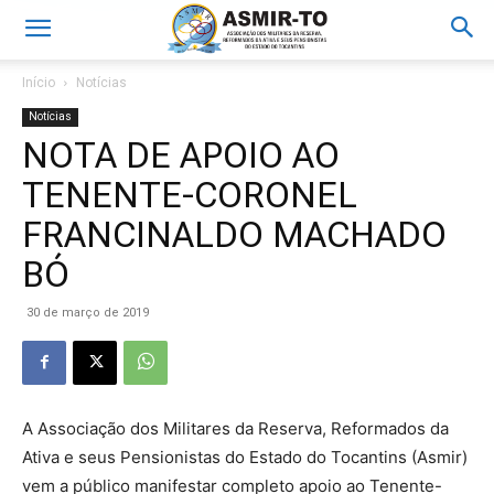
Início
Notícias
Notícias
NOTA DE APOIO AO
TENENTE-CORONEL
FRANCINALDO MACHADO
BÓ
30 de março de 2019
A Associação dos Militares da Reserva, Reformados da
Ativa e seus Pensionistas do Estado do Tocantins (Asmir)
vem a público manifestar completo apoio ao Tenente-