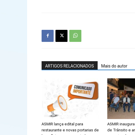
ARTIGOS RELACIONADOS
Mais do autor
ASMIR lança edital para
ASMIR inaugura 
restaurante e novas portarias de
de Trânsito e a