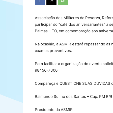
Associação dos Militares da Reserva, Refor
participar do “café dos aniversariantes” a 
Palmas – TO, em comemoração aos aniversa
Na ocasião, a ASMIR estará repassando as n
exames preventivos.
Para facilitar a organização do evento soli
98456-7300.
Compareça e QUESTIONE SUAS DÚVIDAS con
Raimundo Sulino dos Santos – Cap. PM R/R
Presidente da ASMIR