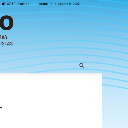
C
37.8
Palmas
quinta-feira, agosto 6, 2026
.