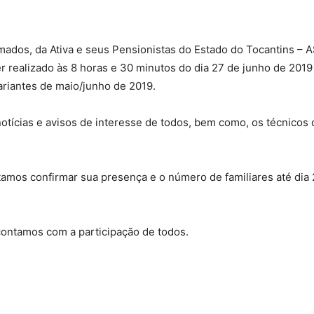
mados, da Ativa e seus Pensionistas do Estado do Tocantins – 
Militares
ser realizado às 8 horas e 30 minutos do dia 27 de junho de 201
riantes de maio/junho de 2019.
otícias e avisos de interesse de todos, bem como, os técnicos
da
citamos confirmar sua presença e o número de familiares até di
tamos com a participação de todos.
Reserva,