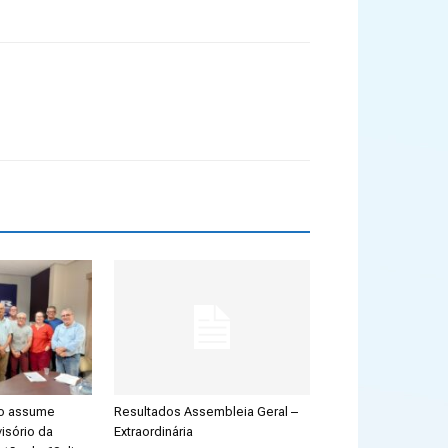
ão assume
Resultados Assembleia Geral –
isório da
Extraordinária