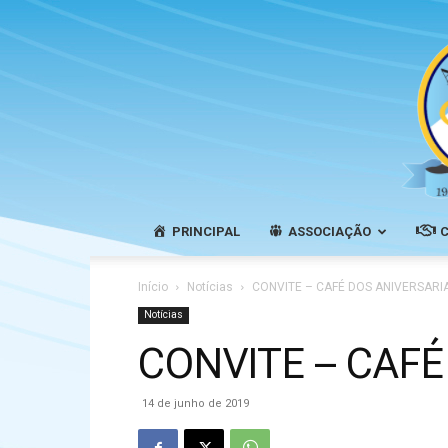
PRINCIPAL
ASSOCIAÇÃO
Início
Notícias
CONVITE – CAFÉ DOS ANIVERSARI
Notícias
CONVITE – CAFÉ
14 de junho de 2019