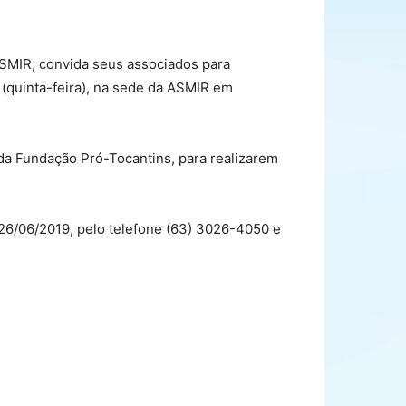
ASMIR, convida seus associados para
9 (quinta-feira), na sede da ASMIR em
 da Fundação Pró-Tocantins, para realizarem
a 26/06/2019, pelo telefone (63) 3026-4050 e