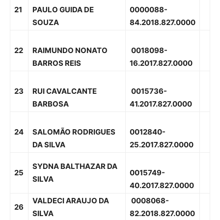
21
PAULO GUIDA DE
0000088-
SOUZA
84.2018.827.0000
22
RAIMUNDO NONATO
0018098-
BARROS REIS
16.2017.827.0000
23
RUI CAVALCANTE
0015736-
BARBOSA
41.2017.827.0000
24
SALOMÃO RODRIGUES
0012840-
DA SILVA
25.2017.827.0000
SYDNA BALTHAZAR DA
25
0015749-
SILVA
40.2017.827.0000
VALDECI ARAUJO DA
0008068-
26
SILVA
82.2018.827.0000