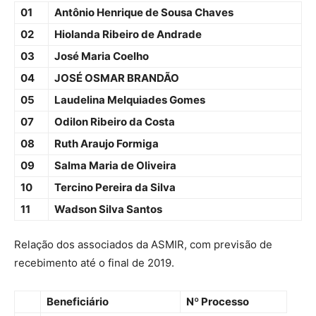
01
Antônio Henrique de Sousa Chaves
02
Hiolanda Ribeiro de Andrade
03
José Maria Coelho
04
JOSÉ OSMAR BRANDÃO
05
Laudelina Melquiades Gomes
07
Odilon Ribeiro da Costa
08
Ruth Araujo Formiga
09
Salma Maria de Oliveira
10
Tercino Pereira da Silva
11
Wadson Silva Santos
Relação dos associados da ASMIR, com previsão de
recebimento até o final de 2019.
Beneficiário
Nº Processo