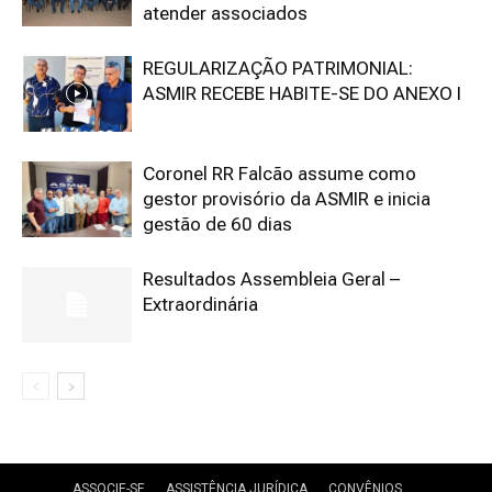
atender associados
REGULARIZAÇÃO PATRIMONIAL:
ASMIR RECEBE HABITE-SE DO ANEXO I
Coronel RR Falcão assume como
gestor provisório da ASMIR e inicia
gestão de 60 dias
Resultados Assembleia Geral –
Extraordinária
ASSOCIE-SE
ASSISTÊNCIA JURÍDICA
CONVÊNIOS