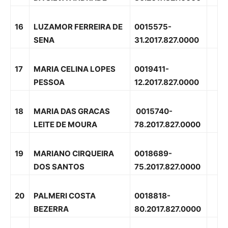
16
LUZAMOR FERREIRA DE
0015575-
SENA
31.2017.827.0000
17
MARIA CELINA LOPES
0019411-
PESSOA
12.2017.827.0000
18
MARIA DAS GRACAS
0015740-
LEITE DE MOURA
78.2017.827.0000
19
MARIANO CIRQUEIRA
0018689-
DOS SANTOS
75.2017.827.0000
20
PALMERI COSTA
0018818-
BEZERRA
80.2017.827.0000