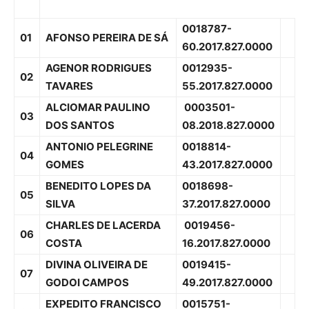
0018787-
01
AFONSO PEREIRA DE SÁ
60.2017.827.0000
AGENOR RODRIGUES
0012935-
02
TAVARES
55.2017.827.0000
ALCIOMAR PAULINO
0003501-
03
DOS SANTOS
08.2018.827.0000
ANTONIO PELEGRINE
0018814-
04
GOMES
43.2017.827.0000
BENEDITO LOPES DA
0018698-
05
SILVA
37.2017.827.0000
CHARLES DE LACERDA
0019456-
06
COSTA
16.2017.827.0000
DIVINA OLIVEIRA DE
0019415-
07
GODOI CAMPOS
49.2017.827.0000
EXPEDITO FRANCISCO
0015751-