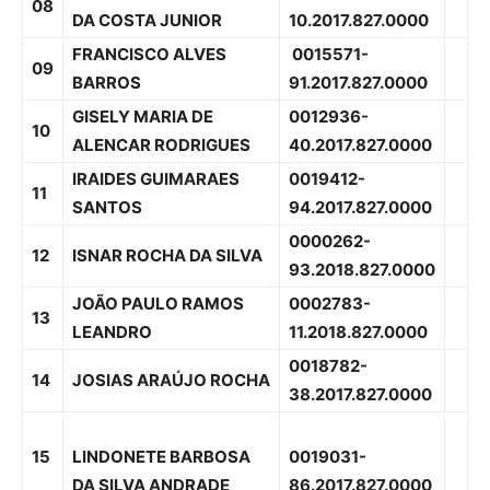
08
DA COSTA JUNIOR
10.2017.827.0000
FRANCISCO ALVES
0015571-
09
BARROS
91.2017.827.0000
GISELY MARIA DE
0012936-
10
ALENCAR RODRIGUES
40.2017.827.0000
IRAIDES GUIMARAES
0019412-
11
SANTOS
94.2017.827.0000
0000262-
12
ISNAR ROCHA DA SILVA
93.2018.827.0000
JOÃO PAULO RAMOS
0002783-
13
LEANDRO
11.2018.827.0000
0018782-
14
JOSIAS ARAÚJO ROCHA
38.2017.827.0000
15
LINDONETE BARBOSA
0019031-
DA SILVA ANDRADE
86.2017.827.0000