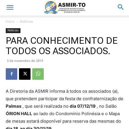
Início
Notícias
Notícias
PARA CONHECIMENTO DE
TODOS OS ASSOCIADOS.
5 de novembro de 2019
A Diretoria da ASMIR informa à todos os associados (a),
que pretendem participar da festa de confraternização de
Palmas
, que será realizada no
dia 07/12/19
, no Salão
ÓRION HALL
ao lado do Condomínio Polinésia e o Mapa
de mesas estará disponível para reserva das mesmas do
dia 18 ao dia 30/11/19 .