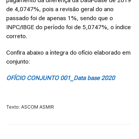
pagamento da diferença da Data-base de 2019
de 4,0747%, pois a revisão geral do ano
passado foi de apenas 1%, sendo que o
INPC/IBGE do período foi de 5,0747%, o índice
correto.
Confira abaixo a íntegra do ofício elaborado em
conjunto:
OFÍCIO CONJUNTO 001_Data base 2020
Texto: ASCOM ASMIR