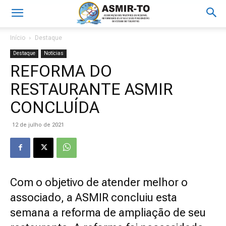
Início
Destaque
Destaque
Notícias
REFORMA DO
RESTAURANTE ASMIR
CONCLUÍDA
12 de julho de 2021
Com o objetivo de atender melhor o
associado, a ASMIR concluiu esta
semana a reforma de ampliação de seu