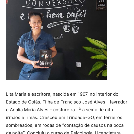
Lita Maria é escritora, nascida em 1967, no interior do
Estado de Goiás. Filha de Francisco José Alves – lavrador
e Anália Maria Alves – costureira. É a sexta de oito
irmãos e irmãs. Cresceu em Trindade-GO, em terreiros
sombreados, em rodas de “contação de causos na boca
da noite”. Concluiu o curso de Psicologia, Licenciatura