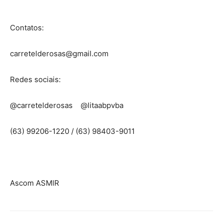
Contatos:
carretelderosas@gmail.com
Redes sociais:
@carretelderosas @litaabpvba
(63) 99206-1220 / (63) 98403-9011
Ascom ASMIR