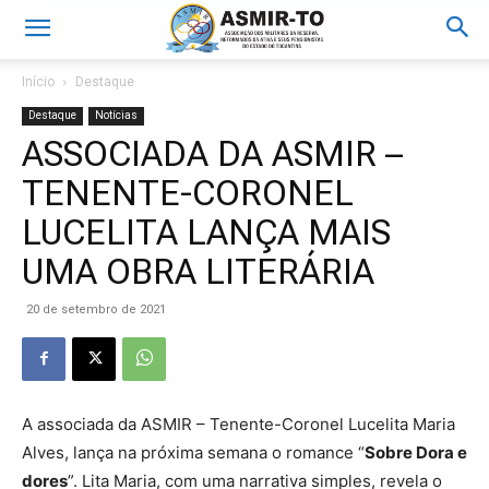
Início
Destaque
Destaque
Notícias
ASSOCIADA DA ASMIR –
TENENTE-CORONEL
LUCELITA LANÇA MAIS
UMA OBRA LITERÁRIA
20 de setembro de 2021
A associada da ASMIR – Tenente-Coronel Lucelita Maria
Alves, lança na próxima semana o romance “
Sobre Dora e
dores
”. Lita Maria, com uma narrativa simples, revela o