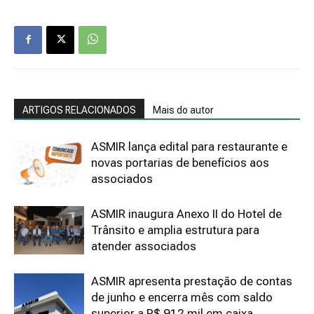
ARTIGOS RELACIONADOS
Mais do autor
ASMIR lança edital para restaurante e
novas portarias de benefícios aos
associados
ASMIR inaugura Anexo II do Hotel de
Trânsito e amplia estrutura para
atender associados
ASMIR apresenta prestação de contas
de junho e encerra mês com saldo
superior a R$ 912 mil em caixa