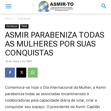
Início
Destaque
Destaque
Nota
ASMIR PARABENIZA TODAS
AS MULHERES POR SUAS
CONQUISTAS
8 de março de 2022
Comemora-se hoje o Dia Internacional da Mulher, a Asmir
parabeniza todas as associadas tocantinenses e
colaboradoras pela capacidade diária de lutar, criar e
conquistar seu espaço. O presidente da Asmir Capitão