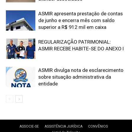
ASMIR apresenta prestação de contas
de junho e encerra mês com saldo
superior a R$ 912 mil em caixa
REGULARIZAÇÃO PATRIMONIAL:
ASMIR RECEBE HABITE-SE DO ANEXO I
ASMIR divulga nota de esclarecimento
sobre situação administrativa da
entidade
ASSOCIE-SE
ASSISTÊNCIA JURÍDICA
CONVÊNIOS