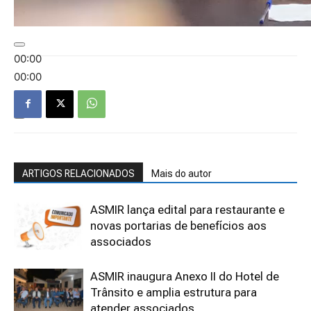
00:00
00:00
01:24
ARTIGOS RELACIONADOS
Mais do autor
ASMIR lança edital para restaurante e
novas portarias de benefícios aos
associados
ASMIR inaugura Anexo II do Hotel de
Trânsito e amplia estrutura para
atender associados