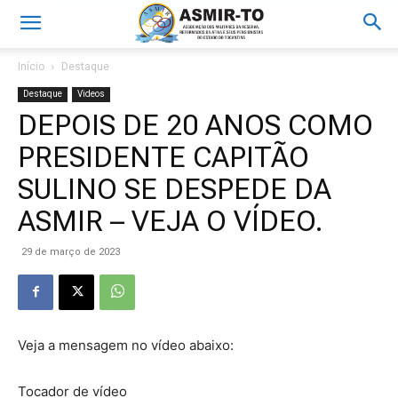
Início
Destaque
Destaque
Videos
DEPOIS DE 20 ANOS COMO
PRESIDENTE CAPITÃO
SULINO SE DESPEDE DA
ASMIR – VEJA O VÍDEO.
29 de março de 2023
Veja a mensagem no vídeo abaixo:
Tocador de vídeo