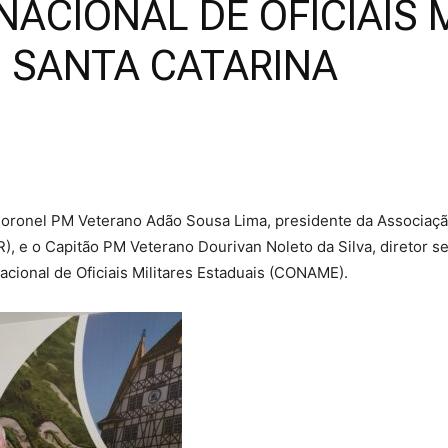
ACIONAL DE OFICIAIS 
, SANTA CATARINA
Militares
da
 Coronel PM Veterano Adão Sousa Lima, presidente da Associaçã
, e o Capitão PM Veterano Dourivan Noleto da Silva, diretor se
acional de Oficiais Militares Estaduais (CONAME).
Reserva,