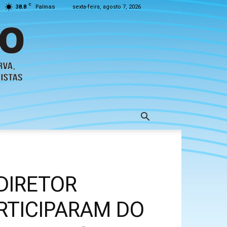
C
38.8
Palmas
sexta-feira, agosto 7, 2026
 DIRETOR
RTICIPARAM DO