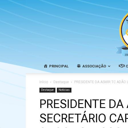
PRINCIPAL
ASSOCIAÇÃO
Início
Destaque
PRESIDENTE DA ASMIR TC ADÃO 
Destaque
Notícias
PRESIDENTE DA 
SECRETÁRIO CA