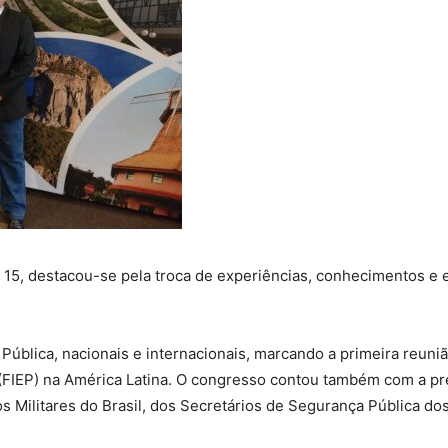
Reformados
e
ia 15, destacou-se pela troca de experiências, conhecimentos e
Pensionistas
blica, nacionais e internacionais, marcando a primeira reuniã
r (FIEP) na América Latina. O congresso contou também com a 
s Militares do Brasil, dos Secretários de Segurança Pública dos
do