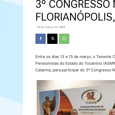
3º CONGRESSO N
FLORIANÓPOLIS
18 de março de 2024
Entre os dias 13 e 15 de março, o Tenente
Pensionistas do Estado do Tocantins (ASMIR)
Catarina, para participar do 3º Congresso N