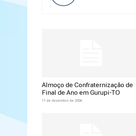
Almoço de Confraternização de
Final de Ano em Gurupi-TO
11 de dezembro de 2006