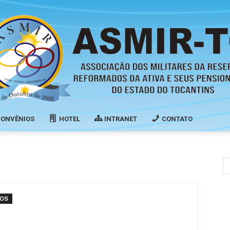
CONVÊNIOS
HOTEL
INTRANET
CONTATO
Associação
IOS
dos