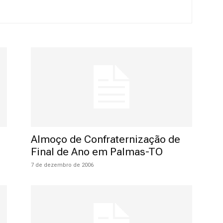
Militares
da
Almoço de Confraternização de
Final de Ano em Palmas-TO
7 de dezembro de 2006
Reserva,