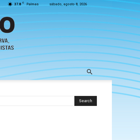
C
37.8
Palmas
sábado, agosto 8, 2026