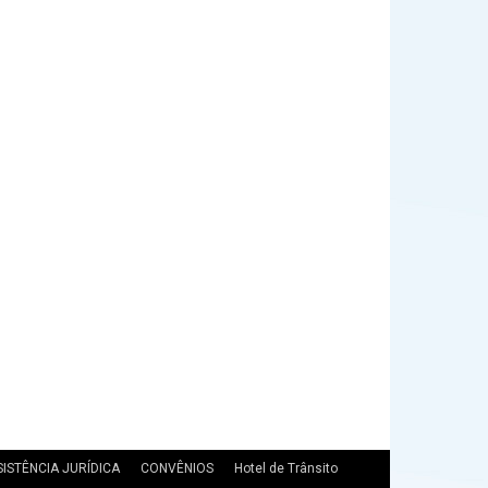
SISTÊNCIA JURÍDICA
CONVÊNIOS
Hotel de Trânsito