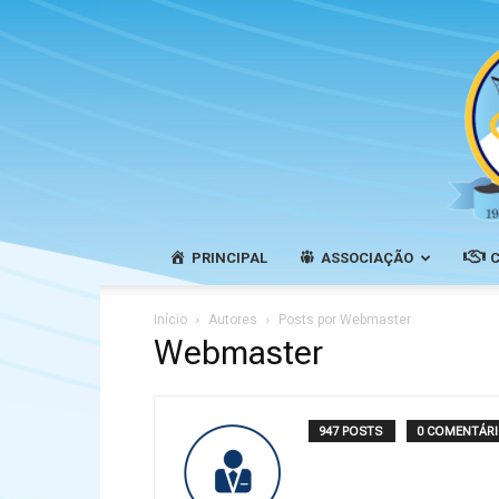
PRINCIPAL
ASSOCIAÇÃO
Início
Autores
Posts por Webmaster
Webmaster
947 POSTS
0 COMENTÁR