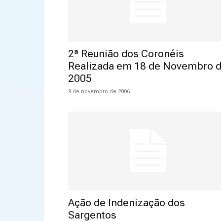
2ª Reunião dos Coronéis
Realizada em 18 de Novembro 
2005
9 de novembro de 2006
Ação de Indenização dos
Sargentos