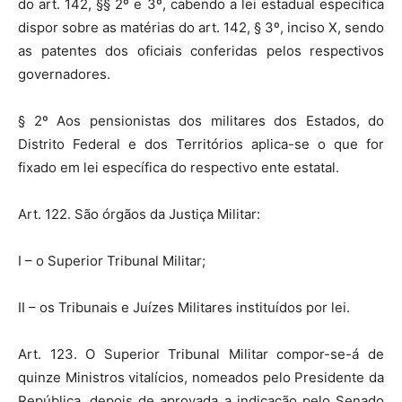
do art. 142, §§ 2º e 3º, cabendo a lei estadual específica
dispor sobre as matérias do art. 142, § 3º, inciso X, sendo
as patentes dos oficiais conferidas pelos respectivos
governadores.
§ 2º Aos pensionistas dos militares dos Estados, do
Distrito Federal e dos Territórios aplica-se o que for
fixado em lei específica do respectivo ente estatal.
Art. 122. São órgãos da Justiça Militar:
I – o Superior Tribunal Militar;
II – os Tribunais e Juízes Militares instituídos por lei.
Art. 123. O Superior Tribunal Militar compor-se-á de
quinze Ministros vitalícios, nomeados pelo Presidente da
República, depois de aprovada a indicação pelo Senado