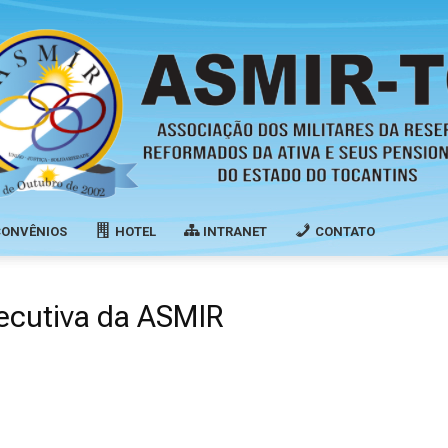
CONVÊNIOS
HOTEL
INTRANET
CONTATO
Associação
xecutiva da ASMIR
dos