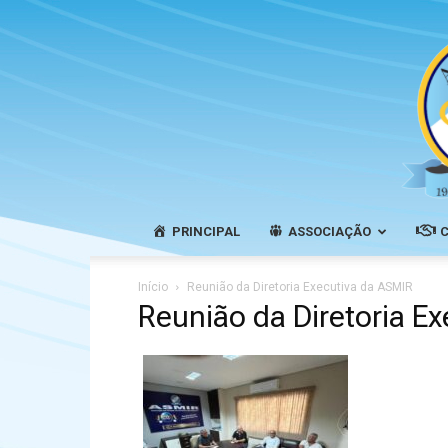
PRINCIPAL
ASSOCIAÇÃO
Início
Reunião da Diretoria Executiva da ASMIR
Reunião da Diretoria E