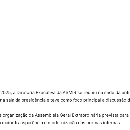
Militares
da
 2025, a Diretoria Executiva da ASMIR se reuniu na sede da ent
a sala da presidência e teve como foco principal a discussão d
Reserva,
 organização da Assembleia Geral Extraordinária prevista para 
o maior transparência e modernização das normas internas.