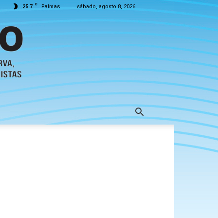
C
25.7
Palmas
sábado, agosto 8, 2026