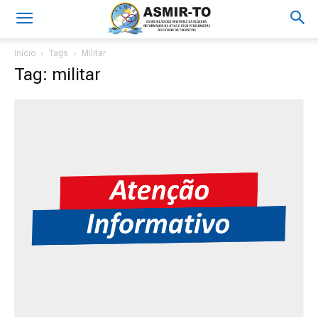
Início
Tags
Militar
Tag: militar