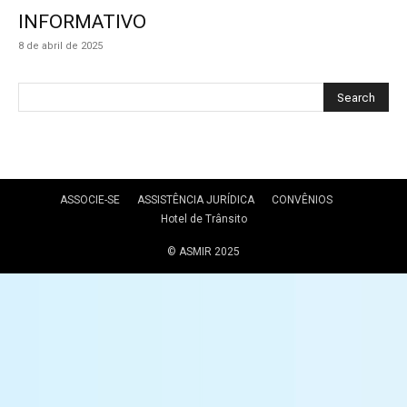
INFORMATIVO
8 de abril de 2025
ASSOCIE-SE
ASSISTÊNCIA JURÍDICA
CONVÊNIOS
Hotel de Trânsito
© ASMIR 2025