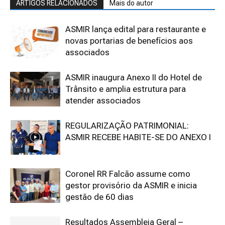
ARTIGOS RELACIONADOS
Mais do autor
ASMIR lança edital para restaurante e
novas portarias de benefícios aos
associados
ASMIR inaugura Anexo II do Hotel de
Trânsito e amplia estrutura para
atender associados
REGULARIZAÇÃO PATRIMONIAL:
ASMIR RECEBE HABITE-SE DO ANEXO I
Coronel RR Falcão assume como
gestor provisório da ASMIR e inicia
gestão de 60 dias
Resultados Assembleia Geral –