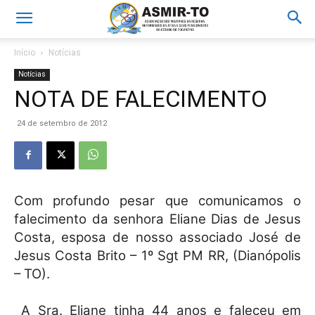
Início
Notícias
Notícias
NOTA DE FALECIMENTO
24 de setembro de 2012
Com profundo pesar que comunicamos o
falecimento da senhora Eliane Dias de Jesus
Costa, esposa de nosso associado José de
Jesus Costa Brito – 1º Sgt PM RR, (Dianópolis
– TO).
A Sra. Eliane tinha 44 anos e faleceu em