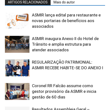
ARTIGOS RELACIONADOS
Mais do autor
ASMIR lança edital para restaurante e
novas portarias de benefícios aos
associados
ASMIR inaugura Anexo II do Hotel de
Trânsito e amplia estrutura para
atender associados
REGULARIZAÇÃO PATRIMONIAL:
ASMIR RECEBE HABITE-SE DO ANEXO I
Coronel RR Falcão assume como
gestor provisório da ASMIR e inicia
gestão de 60 dias
Resultados Assembleia Geral –