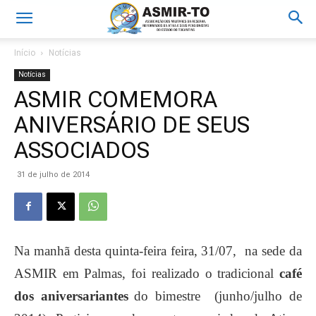
Início
Notícias
Notícias
ASMIR COMEMORA
ANIVERSÁRIO DE SEUS
ASSOCIADOS
31 de julho de 2014
Na manhã desta quinta-feira feira, 31/07, na sede da
ASMIR em Palmas, foi realizado o tradicional
café
dos aniversariantes
do bimestre (junho/julho de