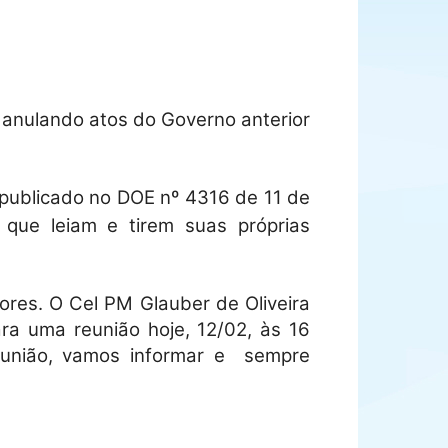
 anulando atos do Governo anterior
 publicado no DOE nº 4316 de 11 de
s que leiam e tirem suas próprias
ores. O Cel PM Glauber de Oliveira
a uma reunião hoje, 12/02, às 16
eunião, vamos informar e sempre