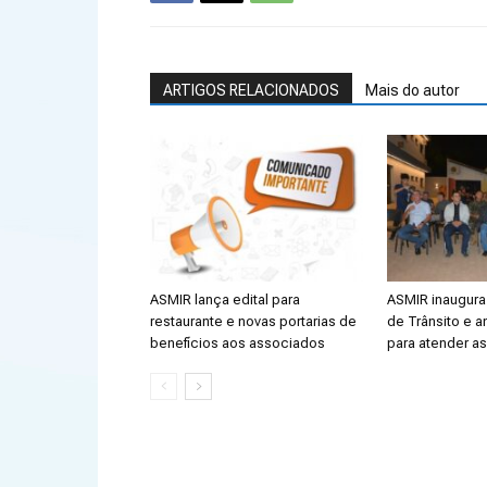
ARTIGOS RELACIONADOS
Mais do autor
ASMIR lança edital para
ASMIR inaugura 
restaurante e novas portarias de
de Trânsito e a
benefícios aos associados
para atender a