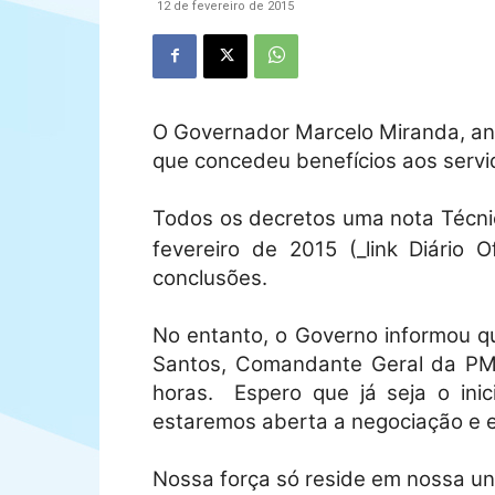
12 de fevereiro de 2015
O Governador Marcelo Miranda, anu
que concedeu benefícios aos servid
Todos os decretos uma nota Técnic
fevereiro de 2015 (_link Diário Of
conclusões.
No entanto, o Governo informou qu
Santos, Comandante Geral da PMT
horas.
Espero que já seja o ini
estaremos aberta a negociação e 
Nossa força só reside em nossa u