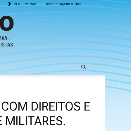
C
29.4
Palmas
sábado, agosto 8, 2026
COM DIREITOS E
 MILITARES.