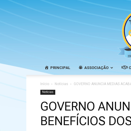
PRINCIPAL
ASSOCIAÇÃO
Início
Notícias
GOVERNO ANUNCIA MEDIAS ACABAN
Notícias
GOVERNO ANUNC
BENEFÍCIOS DOS