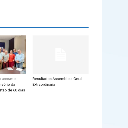
ão assume
Resultados Assembleia Geral –
isório da
Extraordinária
stão de 60 dias