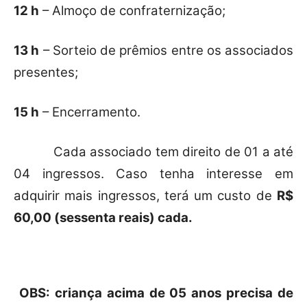
12 h
– Almoço de confraternização;
13 h
– Sorteio de prêmios entre os associados
presentes;
15 h
– Encerramento.
Cada associado tem direito de 01 a até
04 ingressos. Caso tenha interesse em
adquirir mais ingressos, terá um custo de
R$
60,00 (sessenta reais) cada.
OBS: criança acima de 05 anos precisa de