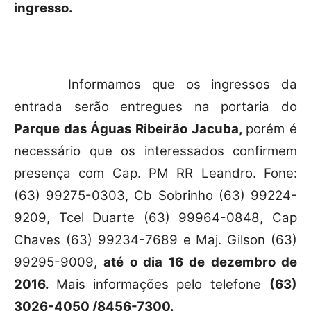
ingresso.
Informamos que os ingressos da
entrada serão entregues na portaria do
Parque das Águas Ribeirão Jacuba
,
porém é
necessário que os
interessados confirmem
presença com Cap. PM RR Leandro. Fone:
(63) 99275-0303, Cb Sobrinho (63) 99224-
9209, Tcel Duarte (63) 99964-0848, Cap
Chaves (63) 99234-7689 e Maj. Gilson (63)
99295-9009,
até o dia 16 de dezembro de
2016.
Mais
informações pelo telefone
(63)
3026-4050 /8456-7300.