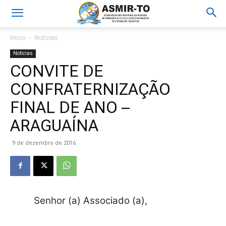
Início
Notícias
Notícias
CONVITE DE
CONFRATERNIZAÇÃO
FINAL DE ANO –
ARAGUAÍNA
9 de dezembro de 2016
Senhor (a) Associado (a),