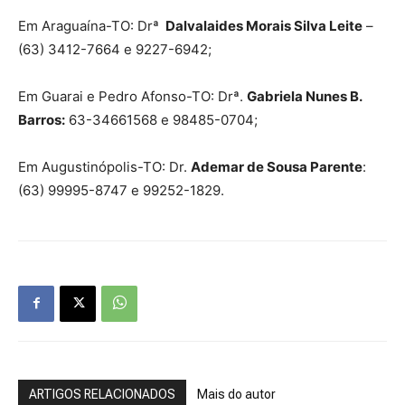
Em Araguaína-TO: Drª
Dalvalaides Morais Silva Leite
–
(63) 3412-7664 e 9227-6942;
Em Guarai e Pedro Afonso-TO: Drª.
Gabriela Nunes B.
Barros:
63-34661568 e 98485-0704;
Em Augustinópolis-TO: Dr.
Ademar de Sousa Parente
:
(63) 99995-8747 e 99252-1829.
ARTIGOS RELACIONADOS
Mais do autor