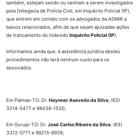
também, estejam sendo ou venham a serem investigados
pela Delegacia de Polícia Civil, em Inquérito Policial (IP),
que entrem em contato com os advogados da ASMIR a
baixos relacionados, afim de que sejam ajuizadas ações
de trancamento do indevido
Inquérito Policial (IP
).
Informamos ainda que, à assistência jurídica destes
procedimentos não terá nenhum custo para os
associados.
Em Palmas-TO: Dr.
Haynner Asevedo da Silva
; (63)
3214-5477 e 98436-1530;
Em Gurupi-TO: Dr.
José Carlos Ribeiro da Silva
: (63)
3312-0771 e 99215-8938;