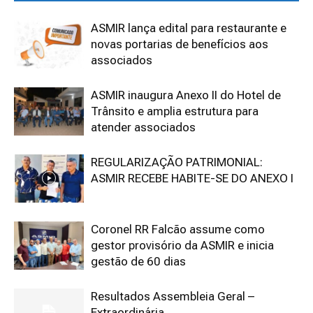
ASMIR lança edital para restaurante e
novas portarias de benefícios aos
associados
ASMIR inaugura Anexo II do Hotel de
Trânsito e amplia estrutura para
atender associados
REGULARIZAÇÃO PATRIMONIAL:
ASMIR RECEBE HABITE-SE DO ANEXO I
Coronel RR Falcão assume como
gestor provisório da ASMIR e inicia
gestão de 60 dias
Resultados Assembleia Geral –
Extraordinária