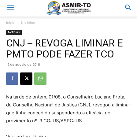
Início
Notícias
Notícias
CNJ – REVOGA LIMINAR E
PMTO PODE FAZER TCO
2 de agosto de 2018
Na tarde de ontem, 01/08, o Conselheiro Luciano Frota,
do Conselho Nacional de Justiça (CNJ), revogou a liminar
que tinha concedido suspendendo a eficácia do
provimento nº 9 CGJUS/ASPCJUS.
Veja no link abaixo: