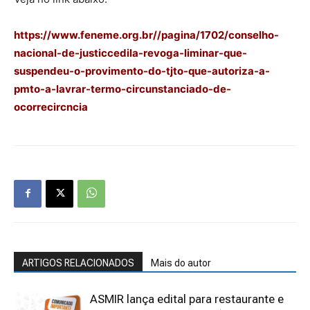
https://www.feneme.org.br//pagina/1702/conselho-
nacional-de-justiccedila-revoga-liminar-que-
suspendeu-o-provimento-do-tjto-que-autoriza-a-
pmto-a-lavrar-termo-circunstanciado-de-
ocorrecircncia
ARTIGOS RELACIONADOS
Mais do autor
ASMIR lança edital para restaurante e