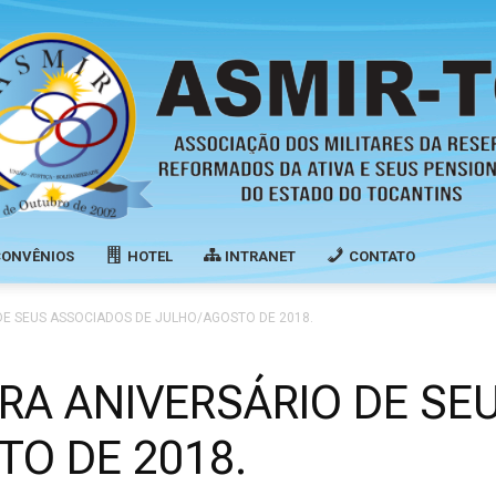
CONVÊNIOS
HOTEL
INTRANET
CONTATO
Associação
E SEUS ASSOCIADOS DE JULHO/AGOSTO DE 2018.
A ANIVERSÁRIO DE SE
TO DE 2018.
dos