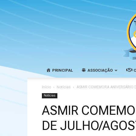
PRINCIPAL
ASSOCIAÇÃO
Início
Notícias
ASMIR COMEMORA ANIVERSÁRIO D
Notícias
ASMIR COMEMOR
DE JULHO/AGOS