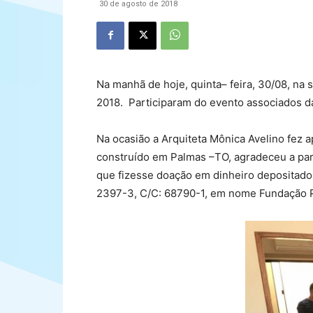
30 de agosto de 2018
Na manhã de hoje, quinta– feira, 30/08, na 
2018. Participaram do evento associados d
Na ocasião a Arquiteta Mônica Avelino fez 
construído em Palmas –TO, agradeceu a par
que fizesse doação em dinheiro depositado 
2397-3, C/C: 68790-1, em nome Fundação P