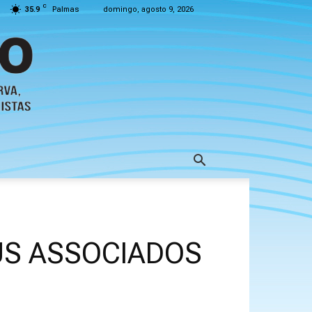
C
35.9
Palmas
domingo, agosto 9, 2026
US ASSOCIADOS