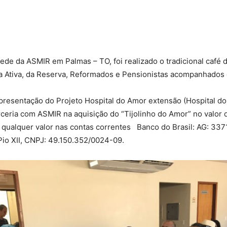
Militares
sede da ASMIR em Palmas – TO, foi realizado o tradicional café 
a Ativa, da Reserva, Reformados e Pensionistas acompanhados d
apresentação do Projeto Hospital do Amor extensão (Hospital d
da
ceria com ASMIR na aquisição do “Tijolinho do Amor” no valor 
qualquer valor nas contas correntes Banco do Brasil: AG: 337
io XII, CNPJ: 49.150.352/0024-09.
Reserva,