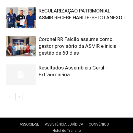
REGULARIZAÇÃO PATRIMONIAL:
ASMIR RECEBE HABITE-SE DO ANEXO I
Coronel RR Falcão assume como
gestor provisório da ASMIR e inicia
gestão de 60 dias
Resultados Assembleia Geral –
Extraordinária
ASSOCIE-SE
ASSISTÊNCIA JURÍDICA
CONVÊNIOS
Hotel de Trânsito