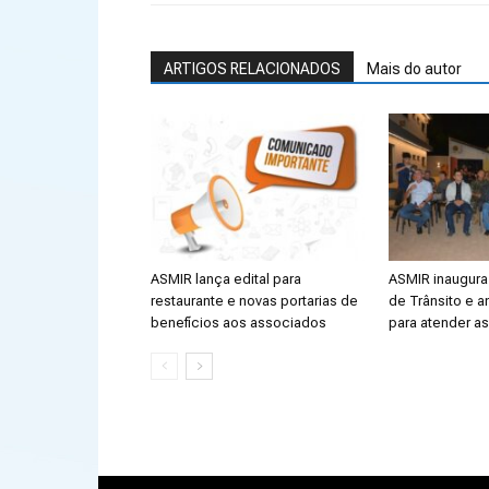
ARTIGOS RELACIONADOS
Mais do autor
ASMIR lança edital para
ASMIR inaugura 
restaurante e novas portarias de
de Trânsito e a
benefícios aos associados
para atender a