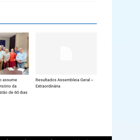
ão assume
Resultados Assembleia Geral –
isório da
Extraordinária
stão de 60 dias