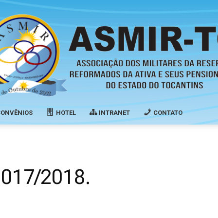
CONVÊNIOS
HOTEL
INTRANET
CONTATO
Associação
017/2018.
dos