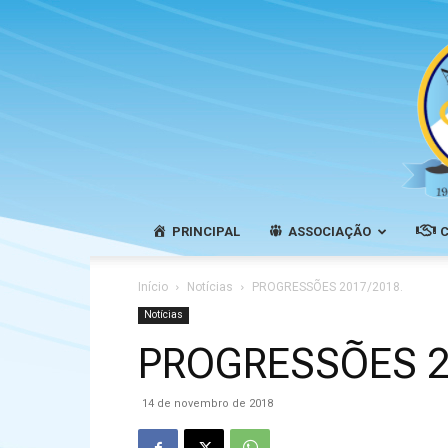
PRINCIPAL
ASSOCIAÇÃO
Início
Notícias
PROGRESSÕES 2017/2018.
Notícias
PROGRESSÕES 2
14 de novembro de 2018