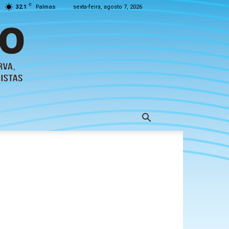
C
32.1
Palmas
sexta-feira, agosto 7, 2026