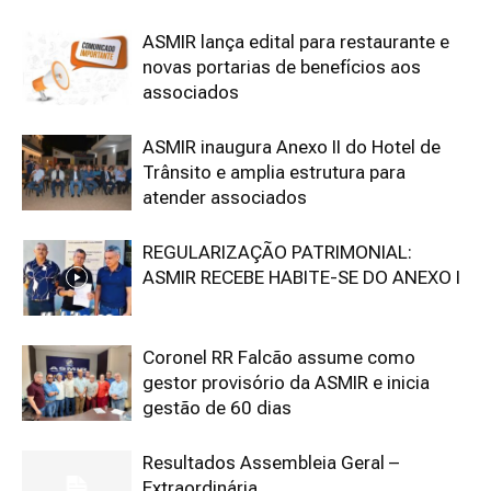
ASMIR lança edital para restaurante e
novas portarias de benefícios aos
associados
ASMIR inaugura Anexo II do Hotel de
Trânsito e amplia estrutura para
atender associados
REGULARIZAÇÃO PATRIMONIAL:
ASMIR RECEBE HABITE-SE DO ANEXO I
Coronel RR Falcão assume como
gestor provisório da ASMIR e inicia
gestão de 60 dias
Resultados Assembleia Geral –
Extraordinária