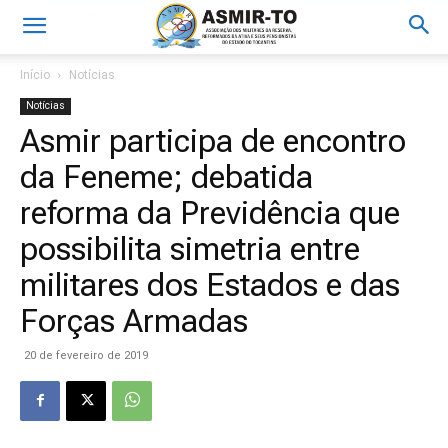
Início
Notícias
Notícias
Asmir participa de encontro
da Feneme; debatida
reforma da Previdência que
possibilita simetria entre
militares dos Estados e das
Forças Armadas
20 de fevereiro de 2019