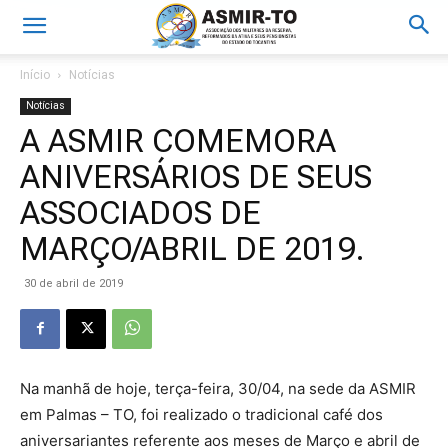
Início
Notícias
Notícias
A ASMIR COMEMORA
ANIVERSÁRIOS DE SEUS
ASSOCIADOS DE
MARÇO/ABRIL DE 2019.
30 de abril de 2019
Na manhã de hoje, terça-feira, 30/04, na sede da ASMIR
em Palmas – TO, foi realizado o tradicional café dos
aniversariantes referente aos meses de Março e abril de