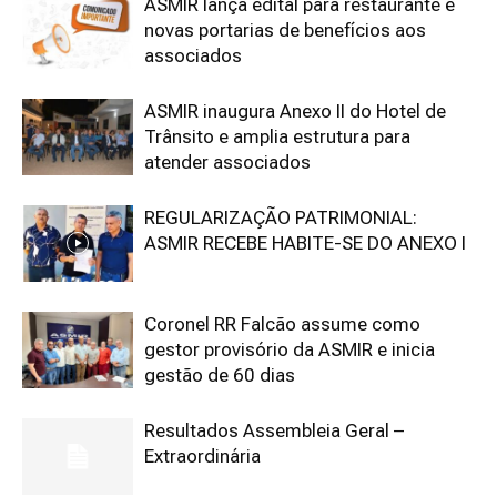
ASMIR lança edital para restaurante e
novas portarias de benefícios aos
associados
ASMIR inaugura Anexo II do Hotel de
Trânsito e amplia estrutura para
atender associados
REGULARIZAÇÃO PATRIMONIAL:
ASMIR RECEBE HABITE-SE DO ANEXO I
Coronel RR Falcão assume como
gestor provisório da ASMIR e inicia
gestão de 60 dias
Resultados Assembleia Geral –
Extraordinária