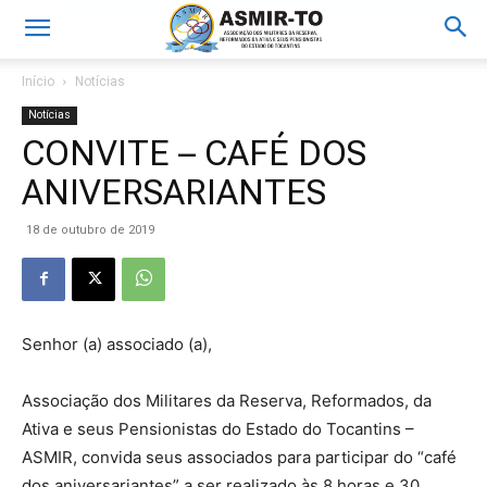
Início
Notícias
Notícias
CONVITE – CAFÉ DOS
ANIVERSARIANTES
18 de outubro de 2019
Senhor (a) associado (a),
Associação dos Militares da Reserva, Reformados, da
Ativa e seus Pensionistas do Estado do Tocantins –
ASMIR, convida seus associados para participar do “café
dos aniversariantes” a ser realizado às 8 horas e 30