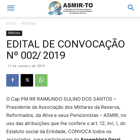
Início
Notícias
Notícias
EDITAL DE CONVOCAÇÃO
Nº 002/ 2019
17 de outubro de 2019
O Cap PM RR RAIMUNDO SULINO DOS SANTOS –
Presidente da Associação dos Militares da Reserva,
Reformados, da Ativa e seus Pensionistas – ASMIR, no
uso das atribuições que lhe confere o art. 12, Inc. I, do
Estatuto social da Entidade, CONVOCA todos os
associados, para participarem da
Assembleia Geral