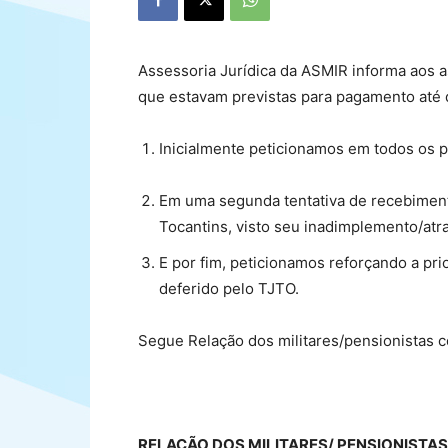
Assessoria Jurídica da ASMIR informa aos a
que estavam previstas para pagamento até d
Inicialmente peticionamos em todos os p
Em uma segunda tentativa de recebiment
Tocantins, visto seu inadimplemento/atr
E por fim, peticionamos reforçando a pr
deferido pelo TJTO.
Segue Relação dos militares/pensionistas c
RELAÇÃO DOS MILITARES/ PENSIONISTA