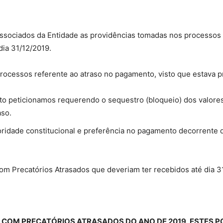
ssociados da Entidade as providências tomadas nos processos 
Militares
ia 31/12/2019.
rocessos referente ao atraso no pagamento, visto que estava pr
o peticionamos requerendo o sequestro (bloqueio) dos valores
da
aso.
ioridade constitucional e preferência no pagamento decorrente 
om Precatórios Atrasados que deveriam ter recebidos até dia 3
Reserva,
S COM PRECATÓRIOS ATRASADOS DO ANO DE 2019, ESTES 