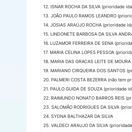
12. ISNAR ROCHA DA SILVA (prioridade id
13. JOÃO PAULO RAMOS LEANDRO (priorid
14. JOSIAS ARAÚJO ROCHA (prioridade id
15. LINDONETE BARBOSA DA SILVA AND
16. LUZAMOR FERREIRA DE SENA (priorida
17. MARIA CELINA LOPES PESSOA (priorid
18. MARIA DAS GRACAS LEITE DE MOURA (p
19. MARIANO CIRQUEIRA DOS SANTOS (pri
20. PALMERI COSTA BEZERRA (não tem pri
21. PAULO GUIDA DE SOUZA (prioridade id
22. RAIMUNDO NONATO BARROS REIS (prio
23. SALOMÃO RODRIGUES DA SILVA (priori
24. SYDNA BALTHAZAR DA SILVA
25. VALDECI ARAUJO DA SILVA (prioridade