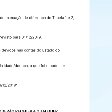
de execução de diferença de Tabela 1 e 2,
evisto para 31/12/2019.
 devidos nas contas do Estado do
da idade/doença, o que foi e pode ser
1/12/2019:
PODERÃO RECEBER A QUALQUER