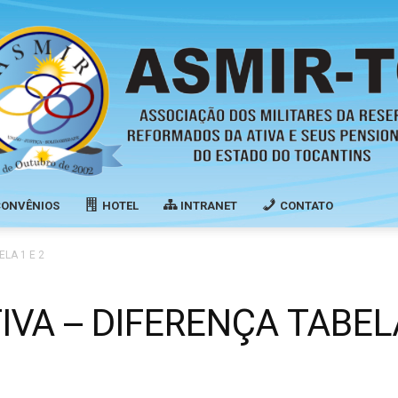
CONVÊNIOS
HOTEL
INTRANET
CONTATO
Associação
LA 1 E 2
VA – DIFERENÇA TABELA
dos