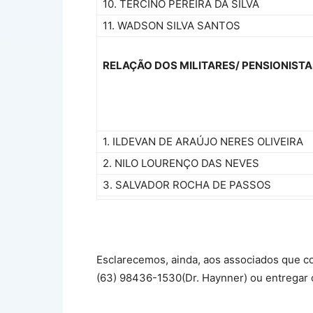
10. TERCINO PEREIRA DA SILVA
11. WADSON SILVA SANTOS
RELAÇÃO DOS MILITARES/ PENSIONIST
1. ILDEVAN DE ARAÚJO NERES OLIVEIRA
2. NILO LOURENÇO DAS NEVES
3. SALVADOR ROCHA DE PASSOS
Esclarecemos, ainda, aos associados que co
(63) 98436-1530(Dr. Haynner) ou entregar o