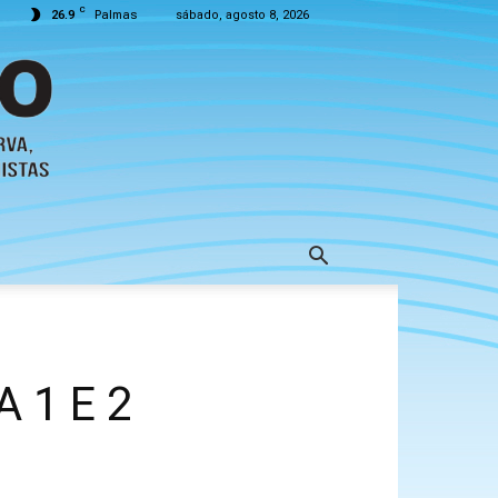
C
26.9
Palmas
sábado, agosto 8, 2026
 1 E 2