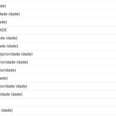
ade)
ade idade)
ade)
Estado
RADE
de idade)
ade idade)
rioridade idade)
do
oridade idade)
oridade)
ade)
ridade idade)
Tocantins
dade idade)
 idade)