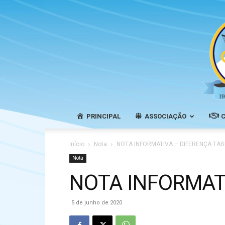
PRINCIPAL
ASSOCIAÇÃO
Início
Nota
NOTA INFORMATIVA – DIFERENÇA TABE
Nota
NOTA INFORMATI
5 de junho de 2020